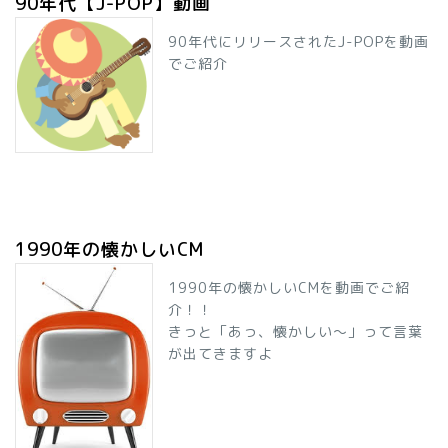
90年代【J-POP】動画
90年代にリリースされたJ-POPを動画
でご紹介
1990年の懐かしいCM
1990年の懐かしいCMを動画でご紹
介！！
きっと「あっ、懐かしい～」って言葉
が出てきますよ