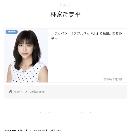
― TAG ―
林家たま平
2020年
「テッペン！『ダブルベッド』」で話題。わちみ
なみ
2020年2月28日
HOME
林家たま平