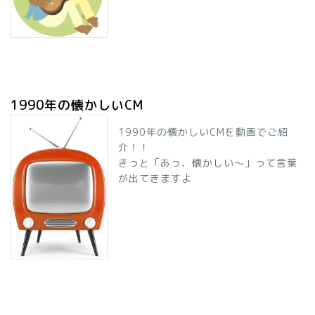
1990年の懐かしいCM
1990年の懐かしいCMを動画でご紹
介！！
きっと「あっ、懐かしい～」って言葉
が出てきますよ