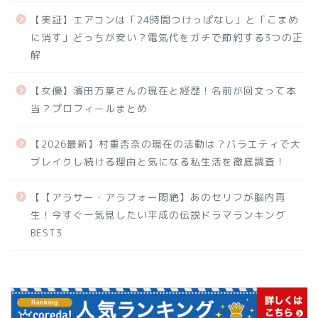
【実証】エアコンは「24時間つけっぱなし」と「こまめ
に消す」どっちが安い？電気代をガチで節約する3つの正
解
【女優】濱田万葉さんの現在と経歴！名前が回文って本
当？プロフィールまとめ
【2026最新】村重杏奈の現在の活動は？バラエティで大
ブレイクし続ける理由と気になる私生活を徹底調査！
【【アラサー・アラフォー悶絶】あのセリフが脳内再
生！今すぐ一気見したい平成の伝説ドラマランキング
BEST3