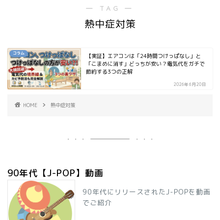
― TAG ―
熱中症対策
コラム
【実証】エアコンは「24時間つけっぱなし」と
「こまめに消す」どっちが安い？電気代をガチで
節約する3つの正解
2026年6月20日
HOME
熱中症対策
90年代【J-POP】動画
90年代にリリースされたJ-POPを動画
でご紹介