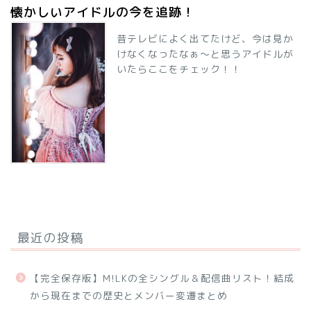
懐かしいアイドルの今を追跡！
昔テレビによく出てたけど、今は見か
けなくなったなぁ～と思うアイドルが
いたらここをチェック！！
最近の投稿
【完全保存版】M!LKの全シングル＆配信曲リスト！結成
から現在までの歴史とメンバー変遷まとめ