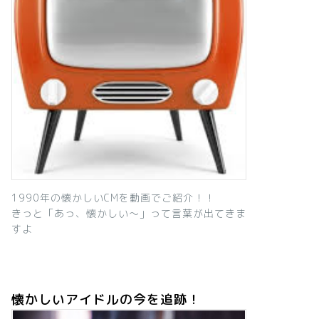
1990年の懐かしいCMを動画でご紹介！！
きっと「あっ、懐かしい～」って言葉が出てきま
すよ
懐かしいアイドルの今を追跡！