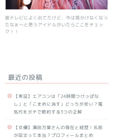
昔テレビによく出てたけど、今は見かけなくなっ
たなぁ～と思うアイドルがいたらここをチェッ
ク！！
最近の投稿
【実証】エアコンは「24時間つけっぱな
し」と「こまめに消す」どっちが安い？電
気代をガチで節約する3つの正解
【女優】濱田万葉さんの現在と経歴！名前
が回文って本当？プロフィールまとめ