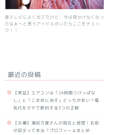
昔テレビによく出てたけど、今は見かけなくなっ
たなぁ～と思うアイドルがいたらここをチェッ
ク！！
最近の投稿
【実証】エアコンは「24時間つけっぱな
し」と「こまめに消す」どっちが安い？電
気代をガチで節約する3つの正解
【女優】濱田万葉さんの現在と経歴！名前
が回文って本当？プロフィールまとめ