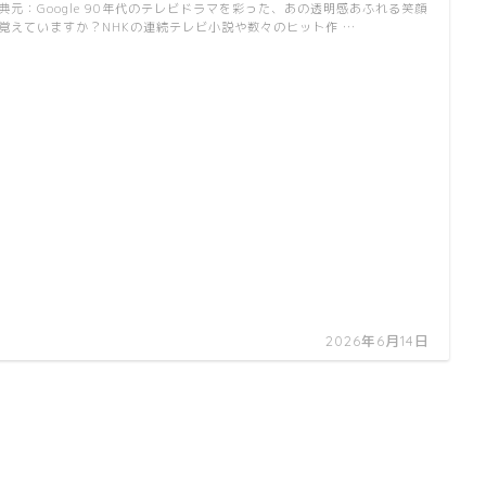
典元：Google 90年代のテレビドラマを彩った、あの透明感あふれる笑顔
覚えていますか？NHKの連続テレビ小説や数々のヒット作 …
2026年6月14日