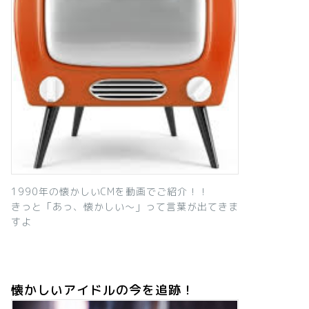
1990年の懐かしいCMを動画でご紹介！！
きっと「あっ、懐かしい～」って言葉が出てきま
すよ
懐かしいアイドルの今を追跡！