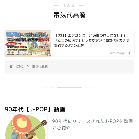
― TAG ―
電気代高騰
コラム
【実証】エアコンは「24時間つけっぱなし」と
「こまめに消す」どっちが安い？電気代をガチで
節約する3つの正解
2026年6月20日
HOME
電気代高騰
90年代【J-POP】動画
90年代にリリースされたJ-POPを動画
でご紹介