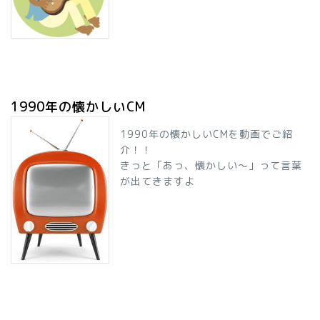
1990年の懐かしいCM
1990年の懐かしいCMを動画でご紹
介！！
きっと「あっ、懐かしい～」って言葉
が出てきますよ