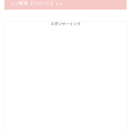
↓↓検索【Search】↓↓
スポンサーリンク