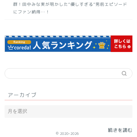
群！田中みな実が明かした“優しすぎる”男前エピソード
にファン納得…！
アーカイブ
続きを読む
続きを読む
続きを読む
2020–2026