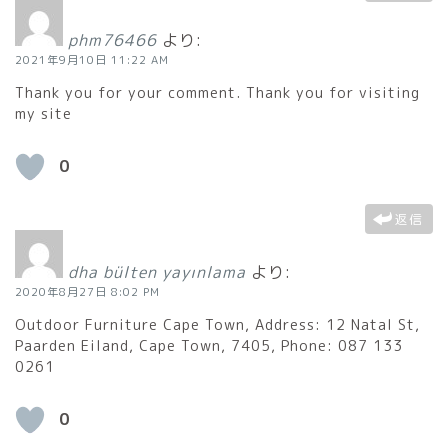
phm76466
より:
2021年9月10日 11:22 AM
Thank you for your comment. Thank you for visiting
my site
0
返信
dha bülten yayınlama
より:
2020年8月27日 8:02 PM
Outdoor Furniture Cape Town, Address: 12 Natal St,
Paarden Eiland, Cape Town, 7405, Phone: 087 133
0261
0