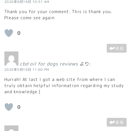
2020年6月16日 10:51 AM
Thank you for your comment. This is thank you.
Please come see again
0
返信
cbd oil for dogs reviews
より:
2020年5月16日 11:00 PM
Hurrah! At last I got a web site from where I can
truly obtain helpful information regarding my study
and knowledge.|
0
返信