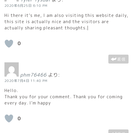
2020年6月25日 6:10 PM
Hi there it’s me, I am also visiting this website daily,
this site is actually nice and the visitors are
actually sharing pleasant thoughts.|
0
返信
phm76466
より:
2020年7月4日 11:40 PM
Hello.
Thank you for your comment. Thank you for coming
every day. I’m happy
0