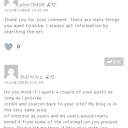
phm76466
より:
2020年10月6日 10:48 AM
Thank you for your comment. There are many things
you want to know. I always get information by
searching the net
0
返信
우리카지노
より:
2020年7月8日 5:09 PM
Do you mind if I quote a couple of your posts as
long as I provide
credit and sources back to your site? My blog is in
the very same area
of interest as yours and my users would really
benefit from some of the information you present