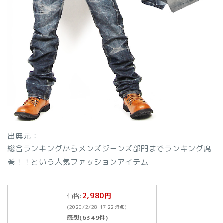
出典元：
総合ランキングからメンズジーンズ部門までランキング席
巻！！という人気ファッションアイテム
2,980円
価格:
(2020/2/28 17:22時点)
感想(6349件)