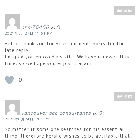
返信
phm76466
より:
2021年2月27日 11:51 PM
Hello. Thank you for your comment. Sorry for the
late reply.
I’m glad you enjoyed my site. We have renewed this
time, so we hope you enjoy it again.
0
返信
vancouver seo consultants
より:
2020年8月24日 1:01 PM
No matter if some one searches for his essential
thing, therefore he/she wishes to be available that