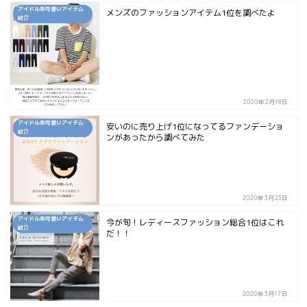
アイドル系可愛いアイテム
メンズのファッションアイテム1位を調べたよ
紹介
2020年2月18日
アイドル系可愛いアイテム
安いのに売り上げ1位になってるファンデーショ
紹介
ンがあったから調べてみた
2020年3月23日
アイドル系可愛いアイテム
今が旬！レディースファッション総合1位はこれ
紹介
だ！！
2020年3月17日