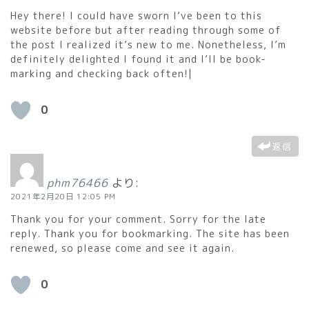
Hey there! I could have sworn I’ve been to this
website before but after reading through some of
the post I realized it’s new to me. Nonetheless, I’m
definitely delighted I found it and I’ll be book-
marking and checking back often!|
0
返信
phm76466
より:
2021年2月20日 12:05 PM
Thank you for your comment. Sorry for the late
reply. Thank you for bookmarking. The site has been
renewed, so please come and see it again.
0