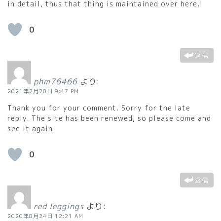
in detail, thus that thing is maintained over here.|
0
返信
phm76466
より:
2021年2月20日 9:47 PM
Thank you for your comment. Sorry for the late
reply. The site has been renewed, so please come and
see it again.
0
返信
red leggings
より:
2020年8月24日 12:21 AM