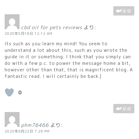
返信
cbd oil for pets reviews
より:
2020年5月18日 12:12 AM
Its such as you learn my mind! You seem to
understand a lot about this, such as you wrote the
guide in it or something. I think that you simply can
do with a few p.c. to power the message home a bit,
however other than that, that is magnificent blog. A
fantastic read. I will certainly be back.|
0
返信
phm76466
より:
2020年6月22日 7:29 PM