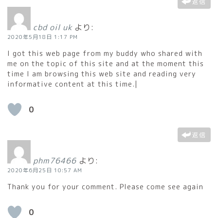
返信
cbd oil uk
より:
2020年5月18日 1:17 PM
I got this web page from my buddy who shared with
me on the topic of this site and at the moment this
time I am browsing this web site and reading very
informative content at this time.|
0
返信
phm76466
より:
2020年6月25日 10:57 AM
Thank you for your comment. Please come see again
0