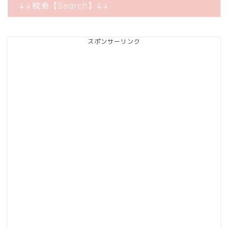
↓↓検索【Search】↓↓
スポンサーリンク