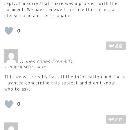
reply. I’m sorry that there was a problem with the
comment. We have renewed the site this time, so
please come and see it again.
0
返信
itunes codes free
より:
2020年7月24日 5:04 AM
This website really has all the information and facts
I wanted concerning this subject and didn’t know
who to ask.
0
返信