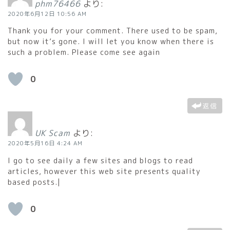
phm76466
より:
2020年6月12日 10:56 AM
Thank you for your comment. There used to be spam,
but now it’s gone. I will let you know when there is
such a problem. Please come see again
0
返信
UK Scam
より:
2020年5月16日 4:24 AM
I go to see daily a few sites and blogs to read
articles, however this web site presents quality
based posts.|
0