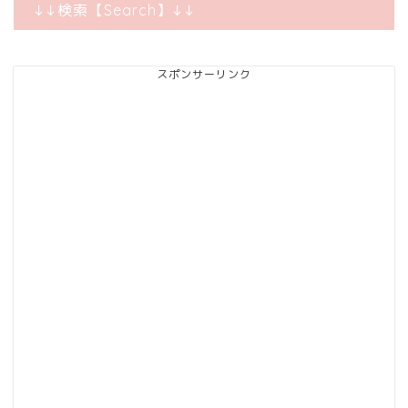
↓↓検索【Search】↓↓
スポンサーリンク