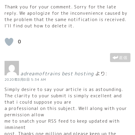
Thank you for your comment. Sorry for the late
reply. We apologize for the inconvenience caused by
the problem that the same notification is received.
I’ll find out how to delete it.
0
返信
adreamoftrains best hosting
より:
2020年8月8日 5:34 AM
Simply desire to say your article is as astounding.
The clarity to your submit is simply excellent and
that i could suppose you are
a professional on this subject. Well along with your
permission allow
me to snatch your RSS feed to keep updated with
imminent
post. Thanks one million and please keep up the