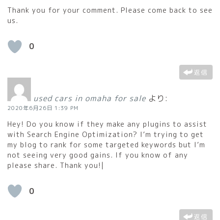
Thank you for your comment. Please come back to see
us.
0
返信
used cars in omaha for sale
より:
2020年6月26日 1:39 PM
Hey! Do you know if they make any plugins to assist
with Search Engine Optimization? I’m trying to get
my blog to rank for some targeted keywords but I’m
not seeing very good gains. If you know of any
please share. Thank you!|
0
返信