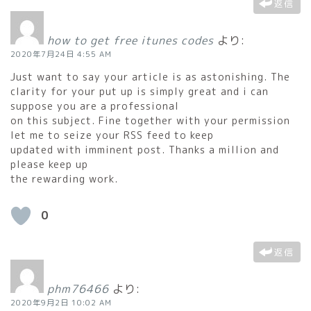
返信
how to get free itunes codes
より:
2020年7月24日 4:55 AM
Just want to say your article is as astonishing. The
clarity for your put up is simply great and i can
suppose you are a professional
on this subject. Fine together with your permission
let me to seize your RSS feed to keep
updated with imminent post. Thanks a million and
please keep up
the rewarding work.
0
返信
phm76466
より:
2020年9月2日 10:02 AM