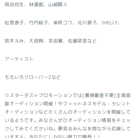
岡田将生、林遣都、山崎賢人
松雪泰子、竹内結子、柴咲コウ、北川景子、SHELLY、
鈴木えみ、大政絢、本田翼、佐藤栞里など
アーティスト
ももいろクローバーZなど
☆スターダストプロモーションでは[書類審査不要]全員面
接オーディション開催！やフィットネスモデル・タレント
オーディションなどたくさんのオーディションを開催して
いるようです。みなさんぜひオーディション情報をチェッ
クしてみてくださいね。夢見るみんなを陰ながら応援して
いますよ。あなたにしかない魅力で勝負！！