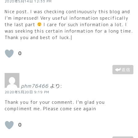
2020年5月14日 12:33 PM
Nice post. I was checking continuously this blog and
I’m impressed! Very useful information specifically
the last part
I care for such information a lot. I
was seeking this certain information for a long time.
Thank you and best of luck.|
0
返信
phm76466
より:
2020年5月20日 9:19 PM
Thank you for your comment. I’m glad you
compliment me. Please come see again
0