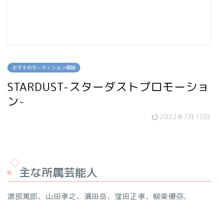
おすすめオーディション情報
STARDUST-スターダストプロモーショ
ン-
2022年7月10日
主な所属芸能人
渡部篤郎、山田孝之、濱田岳、窪田正孝、柳楽優弥、