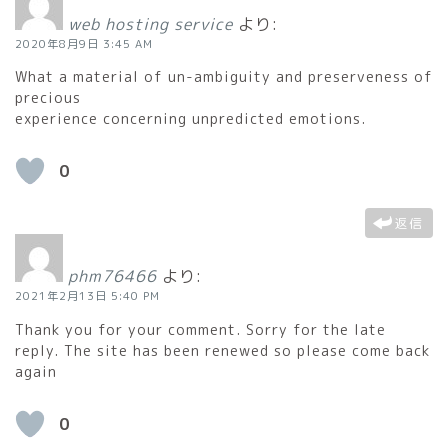
web hosting service
より:
2020年8月9日 3:45 AM
What a material of un-ambiguity and preserveness of
precious
experience concerning unpredicted emotions.
0
返信
phm76466
より:
2021年2月13日 5:40 PM
Thank you for your comment. Sorry for the late
reply. The site has been renewed so please come back
again
0