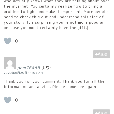
who actually knows what they are talking about over
the internet. You certainly realize how to bring a
problem to light and make it important. More people
need to check this out and understand this side of
your story. It’s surprising you’re not more popular
because you most certainly have the gift.|
0
返信
phm76466
より:
2020年6月25日 11:03 AM
Thank you for your comment. Thank you for all the
information and advice. Please come see again
0
返信