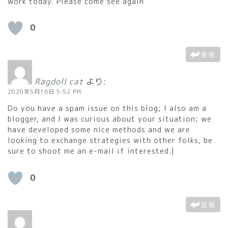
work today. Please come see again
0
返信
Ragdoll cat
より:
2020年5月16日 5:52 PM
Do you have a spam issue on this blog; I also am a
blogger, and I was curious about your situation; we
have developed some nice methods and we are
looking to exchange strategies with other folks, be
sure to shoot me an e-mail if interested.|
0
返信