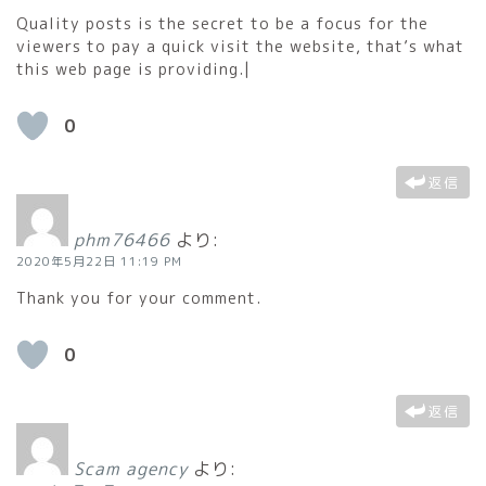
Quality posts is the secret to be a focus for the
viewers to pay a quick visit the website, that’s what
this web page is providing.|
0
返信
phm76466
より:
2020年5月22日 11:19 PM
Thank you for your comment.
0
返信
Scam agency
より: