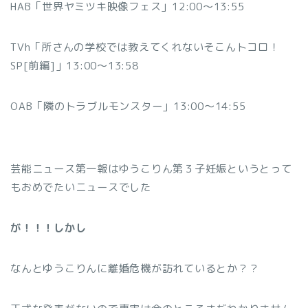
HAB「世界ヤミツキ映像フェス」12:00～13:55
TVh「所さんの学校では教えてくれないそこんトコロ！
SP[前編]」13:00～13:58
OAB「隣のトラブルモンスター」13:00～14:55
芸能ニュース第一報はゆうこりん第３子妊娠というとって
もおめでたいニュースでした
が！！！しかし
なんとゆうこりんに離婚危機が訪れているとか？？