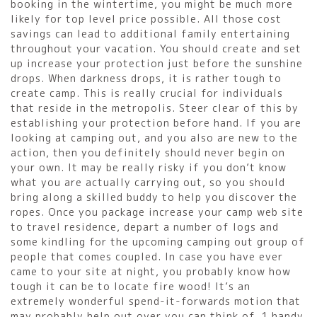
booking in the wintertime, you might be much more
likely for top level price possible. All those cost
savings can lead to additional family entertaining
throughout your vacation. You should create and set
up increase your protection just before the sunshine
drops. When darkness drops, it is rather tough to
create camp. This is really crucial for individuals
that reside in the metropolis. Steer clear of this by
establishing your protection before hand. If you are
looking at camping out, and you also are new to the
action, then you definitely should never begin on
your own. It may be really risky if you don’t know
what you are actually carrying out, so you should
bring along a skilled buddy to help you discover the
ropes. Once you package increase your camp web site
to travel residence, depart a number of logs and
some kindling for the upcoming camping out group of
people that comes coupled. In case you have ever
came to your site at night, you probably know how
tough it can be to locate fire wood! It’s an
extremely wonderful spend-it-forwards motion that
may probably help out over you can think of. 1 handy