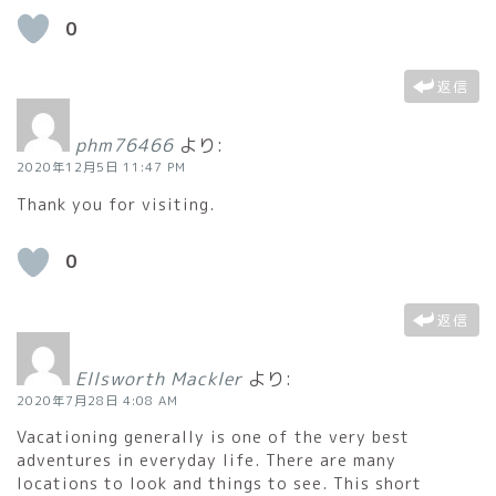
0
返信
phm76466
より:
2020年12月5日 11:47 PM
Thank you for visiting.
0
返信
Ellsworth Mackler
より:
2020年7月28日 4:08 AM
Vacationing generally is one of the very best
adventures in everyday life. There are many
locations to look and things to see. This short