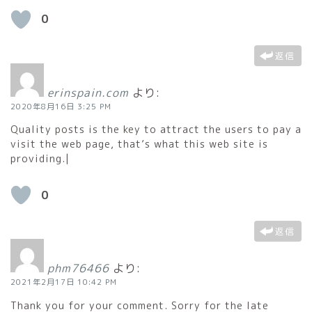
0
返信
erinspain.com
より:
2020年8月16日 3:25 PM
Quality posts is the key to attract the users to pay a
visit the web page, that’s what this web site is
providing.|
0
返信
phm76466
より:
2021年2月17日 10:42 PM
Thank you for your comment. Sorry for the late