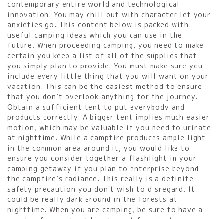
contemporary entire world and technological
innovation. You may chill out with character let your
anxieties go. This content below is packed with
useful camping ideas which you can use in the
future. When proceeding camping, you need to make
certain you keep a list of all of the supplies that
you simply plan to provide. You must make sure you
include every little thing that you will want on your
vacation. This can be the easiest method to ensure
that you don’t overlook anything for the journey.
Obtain a sufficient tent to put everybody and
products correctly. A bigger tent implies much easier
motion, which may be valuable if you need to urinate
at nighttime. While a campfire produces ample light
in the common area around it, you would like to
ensure you consider together a flashlight in your
camping getaway if you plan to enterprise beyond
the campfire’s radiance. This really is a definite
safety precaution you don’t wish to disregard. It
could be really dark around in the forests at
nighttime. When you are camping, be sure to have a