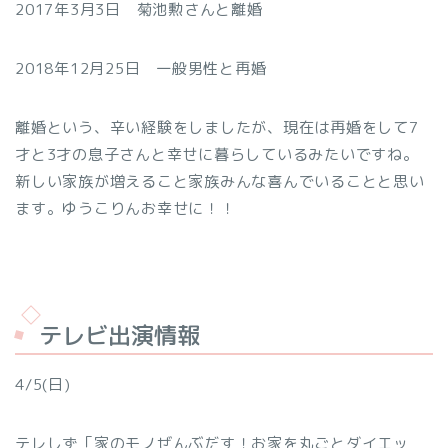
2017年3月3日 菊池勲さんと離婚
2018年12月25日 一般男性と再婚
離婚という、辛い経験をしましたが、現在は再婚をして7
才と3才の息子さんと幸せに暮らしているみたいですね。
新しい家族が増えること家族みんな喜んでいることと思い
ます。ゆうこりんお幸せに！！
テレビ出演情報
4/5(日)
テレしず「家のモノぜんぶだす！お家を丸ごとダイエッ