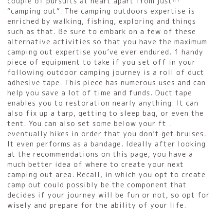
couple of pursuits at heart apart from just…
“camping out”. The camping outdoors expertise is
enriched by walking, fishing, exploring and things
such as that. Be sure to embark on a few of these
alternative activities so that you have the maximum
camping out expertise you’ve ever endured. 1 handy
piece of equipment to take if you set off in your
following outdoor camping journey is a roll of duct
adhesive tape. This piece has numerous uses and can
help you save a lot of time and funds. Duct tape
enables you to restoration nearly anything. It can
also fix up a tarp, getting to sleep bag, or even the
tent. You can also set some below your ft .
eventually hikes in order that you don’t get bruises.
It even performs as a bandage. Ideally after looking
at the recommendations on this page, you have a
much better idea of where to create your next
camping out area. Recall, in which you opt to create
camp out could possibly be the component that
decides if your journey will be fun or not, so opt for
wisely and prepare for the ability of your life.