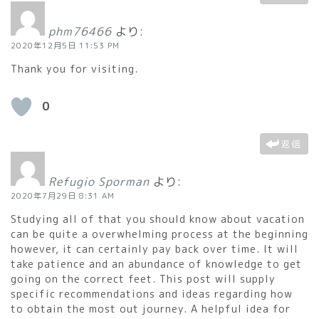
phm76466
より:
2020年12月5日 11:53 PM
Thank you for visiting.
0
返信
Refugio Sporman
より:
2020年7月29日 8:31 AM
Studying all of that you should know about vacation
can be quite a overwhelming process at the beginning
however, it can certainly pay back over time. It will
take patience and an abundance of knowledge to get
going on the correct feet. This post will supply
specific recommendations and ideas regarding how
to obtain the most out journey. A helpful idea for