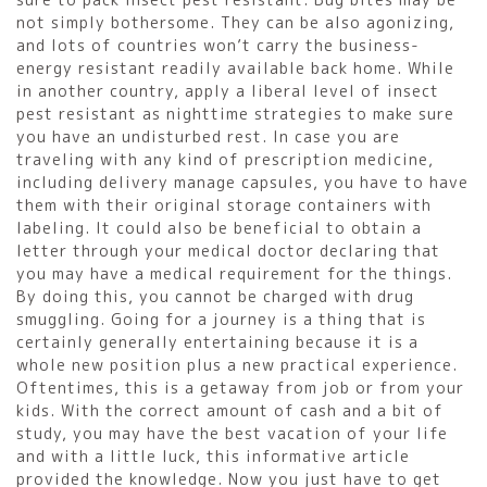
sure to pack insect pest resistant. Bug bites may be
not simply bothersome. They can be also agonizing,
and lots of countries won’t carry the business-
energy resistant readily available back home. While
in another country, apply a liberal level of insect
pest resistant as nighttime strategies to make sure
you have an undisturbed rest. In case you are
traveling with any kind of prescription medicine,
including delivery manage capsules, you have to have
them with their original storage containers with
labeling. It could also be beneficial to obtain a
letter through your medical doctor declaring that
you may have a medical requirement for the things.
By doing this, you cannot be charged with drug
smuggling. Going for a journey is a thing that is
certainly generally entertaining because it is a
whole new position plus a new practical experience.
Oftentimes, this is a getaway from job or from your
kids. With the correct amount of cash and a bit of
study, you may have the best vacation of your life
and with a little luck, this informative article
provided the knowledge. Now you just have to get