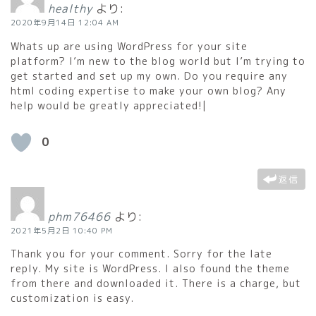
healthy
より:
2020年9月14日 12:04 AM
Whats up are using WordPress for your site
platform? I’m new to the blog world but I’m trying to
get started and set up my own. Do you require any
html coding expertise to make your own blog? Any
help would be greatly appreciated!|
0
返信
phm76466
より:
2021年5月2日 10:40 PM
Thank you for your comment. Sorry for the late
reply. My site is WordPress. I also found the theme
from there and downloaded it. There is a charge, but
customization is easy.