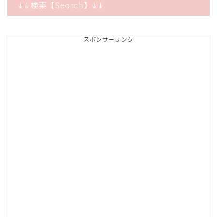
↓↓検索【Search】↓↓
スポンサーリンク