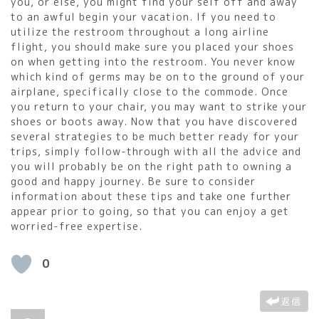
you, or else, you might find your self off and away
to an awful begin your vacation. If you need to
utilize the restroom throughout a long airline
flight, you should make sure you placed your shoes
on when getting into the restroom. You never know
which kind of germs may be on to the ground of your
airplane, specifically close to the commode. Once
you return to your chair, you may want to strike your
shoes or boots away. Now that you have discovered
several strategies to be much better ready for your
trips, simply follow-through with all the advice and
you will probably be on the right path to owning a
good and happy journey. Be sure to consider
information about these tips and take one further
appear prior to going, so that you can enjoy a get
worried-free expertise.
0
返信