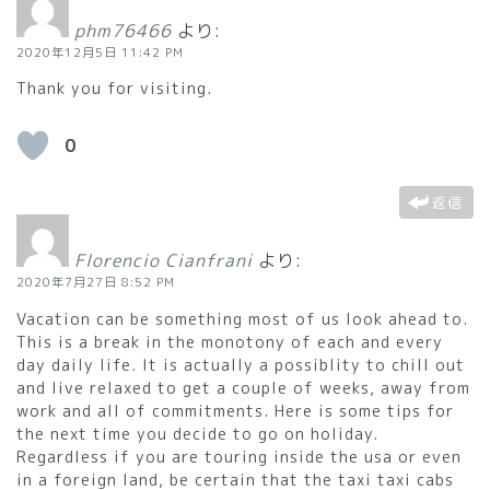
phm76466
より:
2020年12月5日 11:42 PM
Thank you for visiting.
0
返信
Florencio Cianfrani
より:
2020年7月27日 8:52 PM
Vacation can be something most of us look ahead to.
This is a break in the monotony of each and every
day daily life. It is actually a possiblity to chill out
and live relaxed to get a couple of weeks, away from
work and all of commitments. Here is some tips for
the next time you decide to go on holiday.
Regardless if you are touring inside the usa or even
in a foreign land, be certain that the taxi taxi cabs