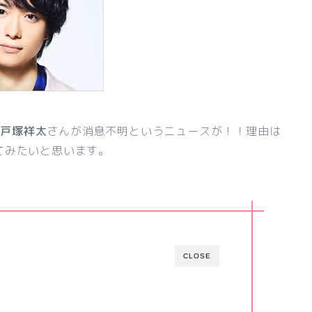
ー
戸塚祥太
さんが消息不明というニュースが！！理由は
てみたいと思います。
CLOSE