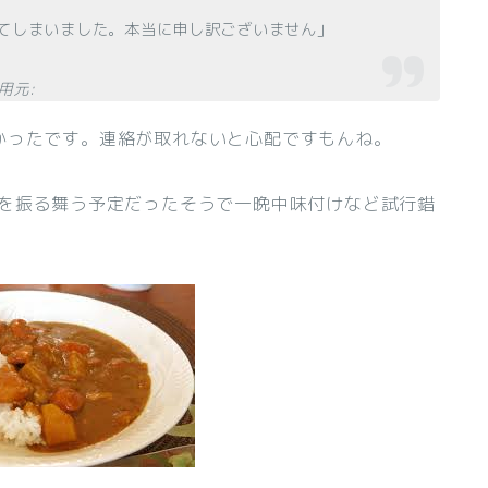
してしまいました。本当に申し訳ございません」
:
かったです。連絡が取れないと心配ですもんね。
ーを振る舞う予定だったそうで一晩中味付けなど試行錯