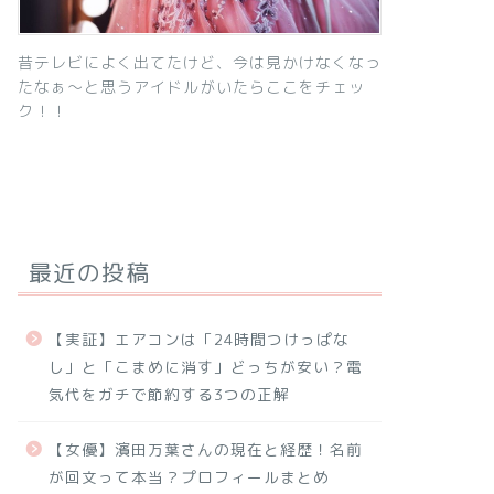
昔テレビによく出てたけど、今は見かけなくなっ
たなぁ～と思うアイドルがいたらここをチェッ
ク！！
最近の投稿
【実証】エアコンは「24時間つけっぱな
し」と「こまめに消す」どっちが安い？電
気代をガチで節約する3つの正解
【女優】濱田万葉さんの現在と経歴！名前
が回文って本当？プロフィールまとめ