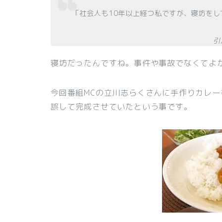
「社会人も10年以上経つ私ですが、寝坊を
引用元
寝坊だったんですね。事件や事故でなくてよ
今回番組MCの立川志らくさんに手作りカレ
誤して完成させていたという事です。