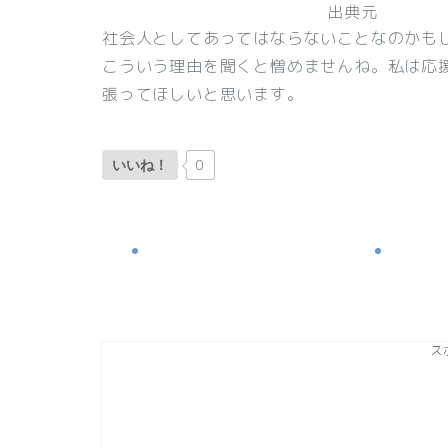
出典元
社会人としてあってはならないことなのかも
こういう理由を聞くと憎めませんね。私は応
張ってほしいと思います。
0
いいね！
ス