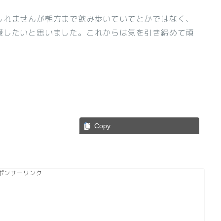
しれませんが朝方まで飲み歩いていてとかではなく、
援したいと思いました。これからは気を引き締めて頑
Copy
ポンサーリンク