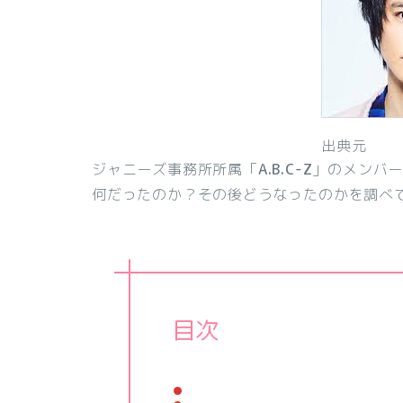
出典元
ジャニーズ事務所所属「
A.B.C-Z
」のメンバ
何だったのか？その後どうなったのかを調べ
目次