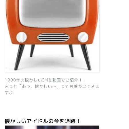
1990年の懐かしいCMを動画でご紹介！！
きっと「あっ、懐かしい～」って言葉が出てきま
すよ
懐かしいアイドルの今を追跡！