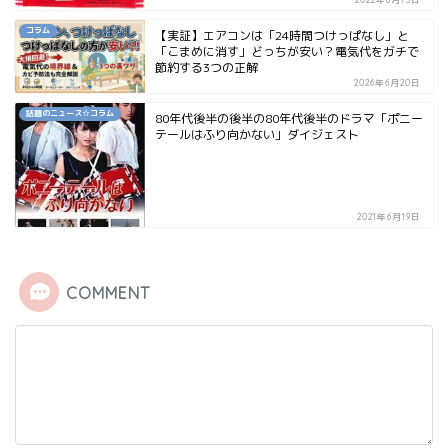
コラム
【実証】エアコンは「24時間つけっぱなし」と
「こまめに消す」どっちが安い？電気代をガチで
節約する3つの正解
2026年6月20日
話題のニュース☆コラム
80年代後半の後半の80年代後半のドラマ「ポニー
テールはふり向かない」ダイジェスト
2021年6月19日
COMMENT