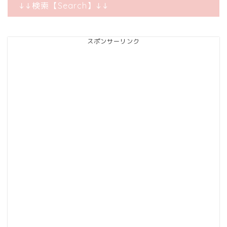
↓↓検索【Search】↓↓
スポンサーリンク