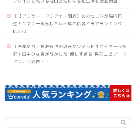
ブレイクし続ける理由と気になる私生活を徹底調査！
【【アラサー・アラフォー悶絶】あのセリフが脳内再
生！今すぐ一気見したい平成の伝説ドラマランキング
BEST3
【画像あり】長瀬智也の現在がワイルドすぎてオーラ抜
群！田中みな実が明かした“優しすぎる”男前エピソード
にファン納得…！