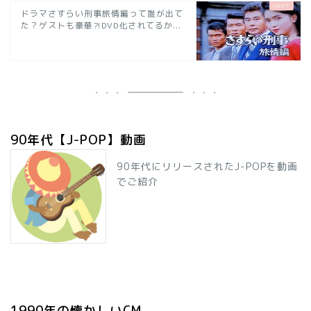
ドラマさすらい刑事旅情編って誰が出て
た？ゲストも豪華⁈DVD化されてるか...
90年代【J-POP】動画
90年代にリリースされたJ-POPを動画
でご紹介
1990年の懐かしいCM