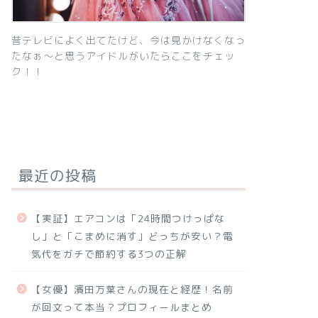
昔テレビによく出てたけど、今は見かけなくなっ
たなぁ～と思うアイドルがいたらここをチェッ
ク！！
最近の投稿
【実証】エアコンは「24時間つけっぱな
し」と「こまめに消す」どっちが安い？電
気代をガチで節約する3つの正解
【女優】濱田万葉さんの現在と経歴！名前
が回文って本当？プロフィールまとめ