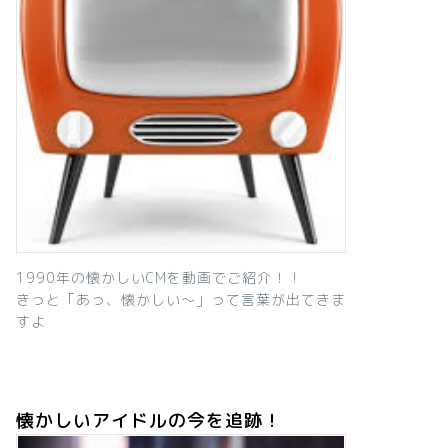
1990年の懐かしいCMを動画でご紹介！！
きっと「あっ、懐かしい～」って言葉が出てきま
すよ
懐かしいアイドルの今を追跡！