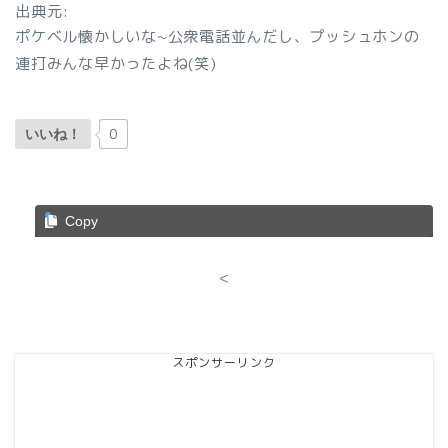
出典元:
ポケベル懐かしいな~公衆電話並んだし、プッシュホンの
連打みんな早かったよね(笑)
0
いいね！
Copy
<
スポンサーリンク