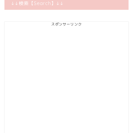
↓↓検索【Search】↓↓
スポンサーリンク