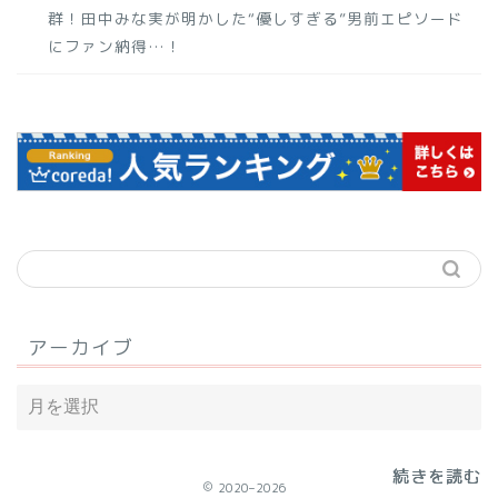
群！田中みな実が明かした“優しすぎる”男前エピソード
にファン納得…！
アーカイブ
続きを読む
続きを読む
続きを読む
2020–2026