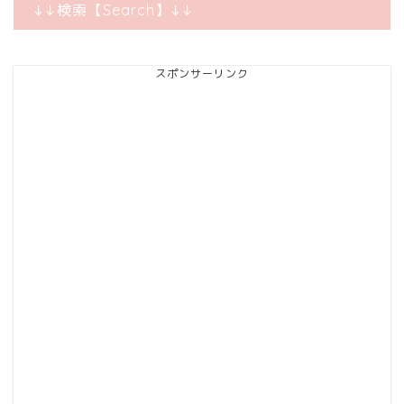
↓↓検索【Search】↓↓
スポンサーリンク