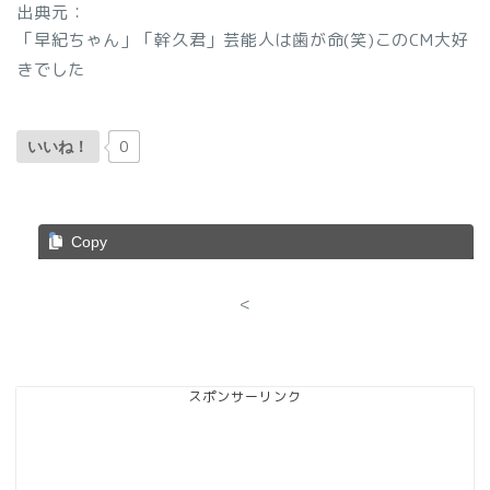
出典元：
「早紀ちゃん」「幹久君」芸能人は歯が命(笑)このCM大好
きでした
0
いいね！
Copy
<
スポンサーリンク