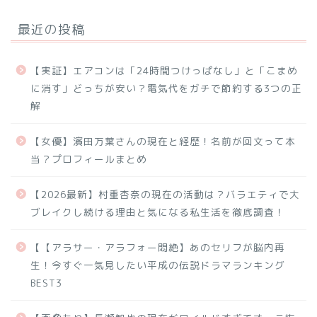
最近の投稿
【実証】エアコンは「24時間つけっぱなし」と「こまめ
に消す」どっちが安い？電気代をガチで節約する3つの正
解
【女優】濱田万葉さんの現在と経歴！名前が回文って本
当？プロフィールまとめ
【2026最新】村重杏奈の現在の活動は？バラエティで大
ブレイクし続ける理由と気になる私生活を徹底調査！
【【アラサー・アラフォー悶絶】あのセリフが脳内再
生！今すぐ一気見したい平成の伝説ドラマランキング
BEST3