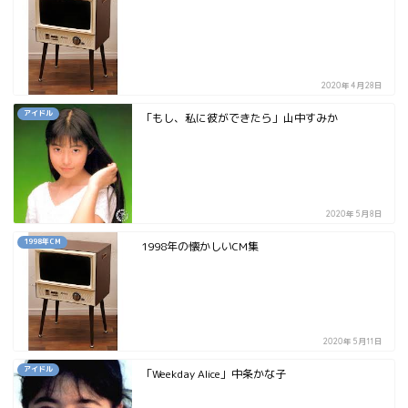
2020年4月28日
アイドル
「もし、私に彼ができたら」山中すみか
2020年5月8日
1998年CM
1998年の懐かしいCM集
2020年5月11日
アイドル
「Weekday Alice」中条かな子