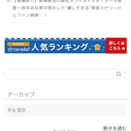
【画像あり】長瀬智也の現在がワイルドすぎてオーラ抜
群！田中みな実が明かした“優しすぎる”男前エピソード
にファン納得…！
アーカイブ
続きを読む
続きを読む
続きを読む