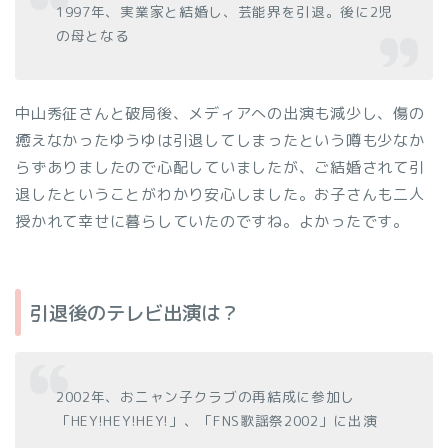
1997年、実業家と結婚し、芸能界を引退。後に2児
の母となる
中山秀征さんと破局後、メディアへの出演も減少し、傷の
癒えなかったゆうゆは引退してしまったという噂も少なか
らずありましたので心配していましたが、ご結婚されて引
退したということがわかり安心しました。お子さんも二人
授かれて幸せに暮らしていたのですね。よかったです。
引退後のテレビ出演は？
2002年、おニャン子クラブの再結成に参加し
「HEY!HEY!HEY!」、「FNS歌謡祭2002」に出演