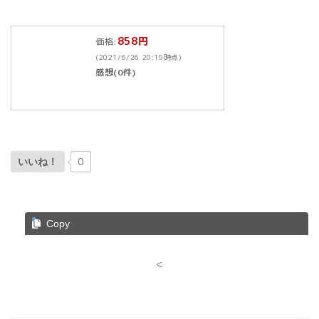
858円
価格:
(2021/6/26 20:19時点)
感想(0件)
0
いいね！
Copy
<