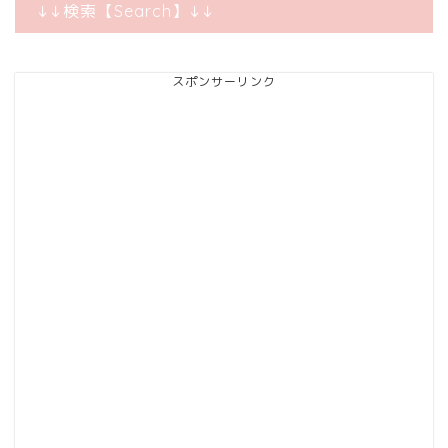
↓↓検索【Search】↓↓
スポンサーリンク