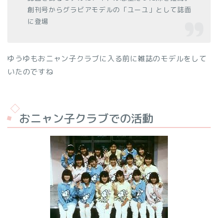
創刊号からグラビアモデルの「ユーユ」として誌面
に登場
ゆうゆもおニャン子クラブに入る前に雑誌のモデルをして
いたのですね
おニャン子クラブでの活動