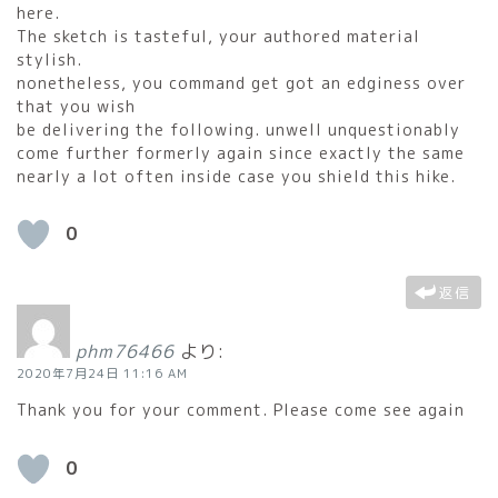
here.
The sketch is tasteful, your authored material
stylish.
nonetheless, you command get got an edginess over
that you wish
be delivering the following. unwell unquestionably
come further formerly again since exactly the same
nearly a lot often inside case you shield this hike.
0
返信
phm76466
より:
2020年7月24日 11:16 AM
Thank you for your comment. Please come see again
0