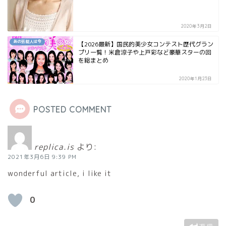
2020年3月2日
あの芸能人は今
【2026最新】国民的美少女コンテスト歴代グラン
プリ一覧！米倉涼子や上戸彩など豪華スターの回
を総まとめ
2020年1月23日
POSTED COMMENT
replica.is
より:
2021年3月6日 9:39 PM
wonderful article, i like it
0