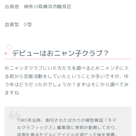
出身地 神奈川県横浜市鶴見区
血液型 O型
デビューはおニャン子クラブ？
おニャン子クラブにいた方たちを調べるとおニャン子に入
る前から芸能活動をしていたということが多いですが、ゆ
うゆはどうだったのでしょうか？まずはそこから調べてみ
ますね
1985年当時、創刊されたばかりの模型雑誌「モデ
ルグラフィックス」編集部に実姉が勤務しており、
誌面を飾るモデルにアイドル志望だった妹を推薦。